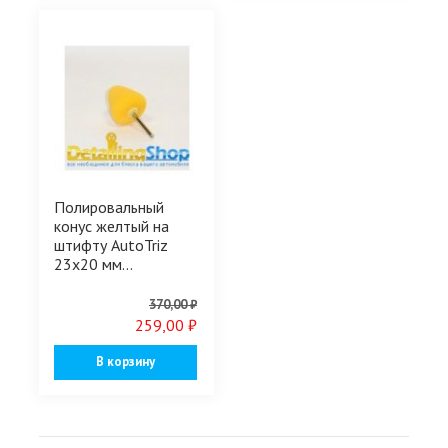
Полировальный
конус желтый на
штифту AutoTriz
23x20 мм...
370,00 ₽
259,00 ₽
В корзину