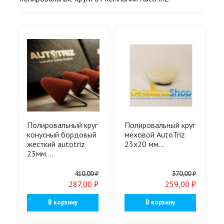
Полировальный круг
Полировальный круг
конусный бордовый
меховой AutoTriz
жесткий autotriz
23х20 мм...
23мм....
410,00 ₽
370,00 ₽
287,00 ₽
259,00 ₽
В корзину
В корзину