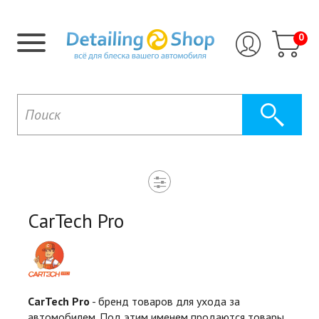
0
CarTech Pro
CarTech Pro
- бренд товаров для ухода за
автомобилем. Под этим именем продаются товары