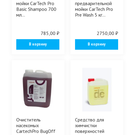
мойки CarTech Pro
предварительной
Basic Shampoo 700
мойки CarTech Pro
мл...
Pre Wash 5 кг...
785,00 ₽
2750,00 ₽
В корзину
В корзину
Очиститель
Средство для
насекомых
химчистки
CartechPro BugOff
поверхностей