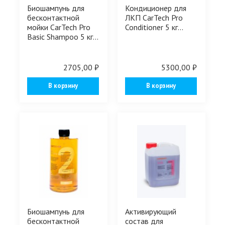
Биошампунь для
Кондиционер для
бесконтактной
ЛКП CarTech Pro
мойки CarTech Pro
Conditioner 5 кг...
Basic Shampoo 5 кг...
2705,00 ₽
5300,00 ₽
В корзину
В корзину
Биошампунь для
Активирующий
бесконтактной
состав для