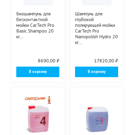
Биошампунь для
Шампунь для
бесконтактной
глубокой
мойки CarTech Pro
полирующей мойки
Basic Shampoo 20
CarTech Pro
кг...
Nanopolish Hydro 20
кг...
8690,00 ₽
17820,00 ₽
В корзину
В корзину