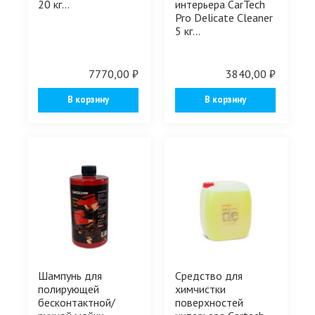
20 кг...
интерьера CarTech
Pro Delicate Cleaner
5 кг...
7770,00 ₽
3840,00 ₽
В корзину
В корзину
Шампунь для
Средство для
полирующей
химчистки
бесконтактной/
поверхностей