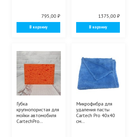
795,00 ₽
1375,00 ₽
В корзину
В корзину
Губка
Микрофибра для
крупнопористая для
удаления пасты
мойки автомобиля
Cartech Pro 40х40
CartechPro...
см...