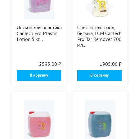
Лосьон для пластика
Очиститель смол,
CarTech Pro Plastic
битума, ГСМ CarTech
Lotion 5 кг...
Pro Tar Remover 700
мл...
2595,00 ₽
1905,00 ₽
В корзину
В корзину