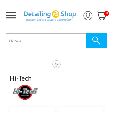
0
Hi-Tech