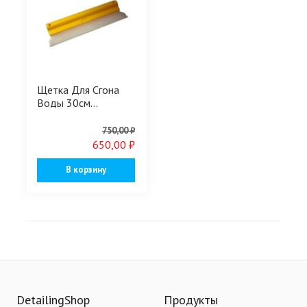
Щетка Для Сгона
Воды 30см...
750,00 ₽
650,00 ₽
В корзину
DetailingShop
Продукты