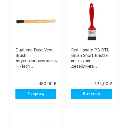
Dual end Dust Vent
Red Handle PB DTL
Brush
Brush Short Bristle
двухсторонняя кисть
кисть для
Hi-Tech...
детейлинга...
480,00 ₽
323,00 ₽
В корзину
В корзину