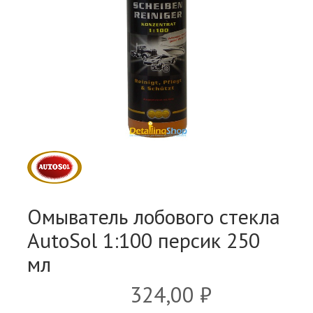
Омыватель лобового стекла
AutoSol 1:100 персик 250
мл
324,00 ₽