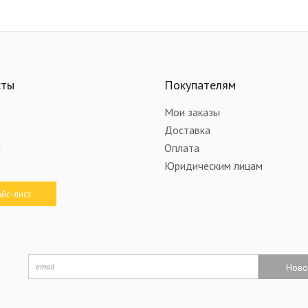
кты
Покупателям
Мои заказы
Доставка
и
Оплата
Юридическим лицам
йс-лист
Ново