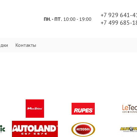
+7 929 641-
ПН. - ПТ.
10:00 - 19:00
+7 499 685-1
идки
Контакты